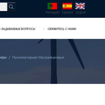
Português
Español
English
 ЗАДАВАЕМЫЕ ВОПРОСЫ
СВЯЖИТЕСЬ С НАМИ
феры
/
Пьезоматериал Ультразвуковые