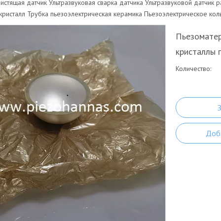
чистящая датчик
Ультразвуковая сварка датчика
Ультразвуковой датчик р
кристалл
Трубка пьезоэлектрическая керамика
Пьезоэлектрическое кол
Пьезоматер
кристаллы 
Количество:
Доба