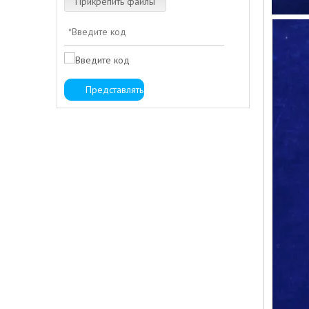
Прикрепить файлы
Представлять на рассмотрение