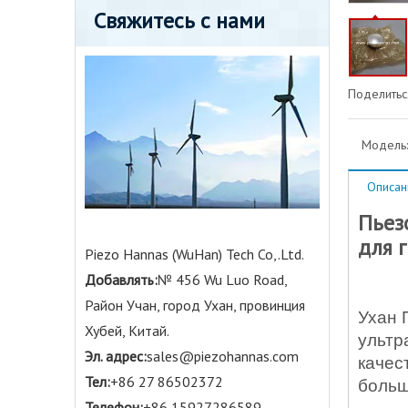
Свяжитесь с нами
Поделиться
Модель:
Описан
Пьез
для 
Piezo Hannas (WuHan) Tech Co,.Ltd.
Добавлять:
№ 456 Wu Luo Road,
Район Учан, город Ухан, провинция
Ухан 
Хубей, Китай.
ультр
Эл. адрес:
sales@piezohannas.com
качес
Тел:
+86 27 86502372
больш
Телефон:
+86 15927286589