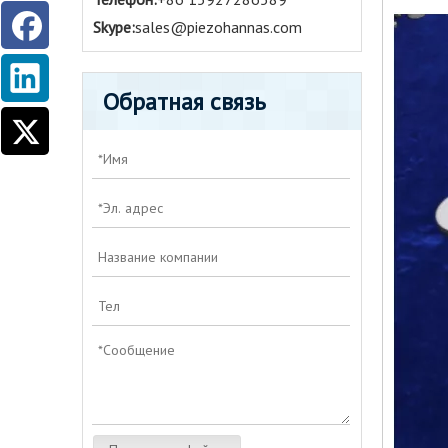
Skype:
sales@piezohannas.com
Обратная связь