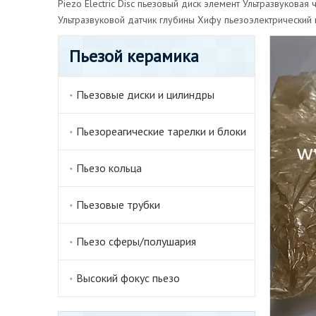
Piezo Electric Disc
пьезовый диск элемент
Ультразвуковая 
Ультразвуковой датчик глубины
Хифу пьезоэлектрический 
Пьезой керамика
Пьезовые диски и цилиндры
Пьезореагические тарелки и блоки
Пьезо кольца
Пьезовые трубки
Пьезо сферы/полушария
Высокий фокус пьезо