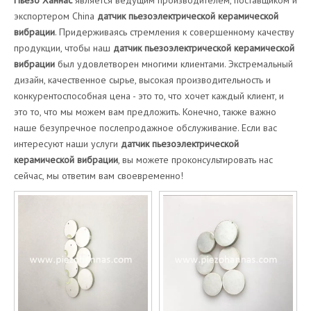
Пьезо Ханнас
является ведущим производителем, поставщиком и
экспортером China
датчик пьезоэлектрической керамической
вибрации
. Придерживаясь стремления к совершенному качеству
продукции, чтобы наш
датчик пьезоэлектрической керамической
вибрации
был удовлетворен многими клиентами. Экстремальный
дизайн, качественное сырье, высокая производительность и
конкурентоспособная цена - это то, что хочет каждый клиент, и
это то, что мы можем вам предложить. Конечно, также важно
наше безупречное послепродажное обслуживание. Если вас
интересуют наши услуги
датчик пьезоэлектрической
керамической вибрации
, вы можете проконсультировать нас
сейчас, мы ответим вам своевременно!