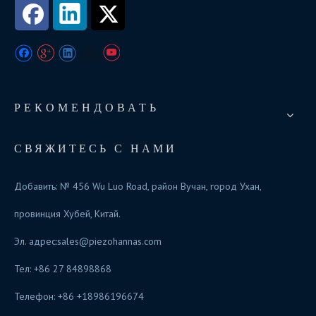
РЕКОМЕНДОВАТЬ
СВЯЖИТЕСЬ С НАМИ
Добавить: № 456 Wu Luo Road, район Вучан, город Ухан,
провинция Хубей, Китай.
Эл. адрес:
sales@piezohannas.com
Тел: +86 27 84898868
Телефон: +86 +18986196674